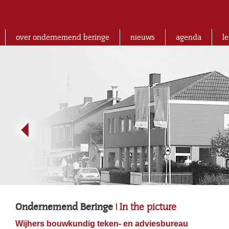
over ondernemend beringe
nieuws
agenda
l
Ondernemend Beringe
| In the picture
Wijhers bouwkundig teken- en adviesbureau