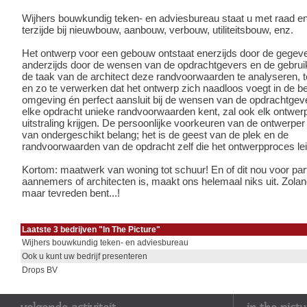
Wijhers bouwkundig teken- en adviesbureau staat u met raad e
terzijde bij nieuwbouw, aanbouw, verbouw, utiliteitsbouw, enz.
Het ontwerp voor een gebouw ontstaat enerzijds door de gegeve
anderzijds door de wensen van de opdrachtgevers en de gebruik
de taak van de architect deze randvoorwaarden te analyseren, t
en zo te verwerken dat het ontwerp zich naadloos voegt in de 
omgeving én perfect aansluit bij de wensen van de opdrachtgev
elke opdracht unieke randvoorwaarden kent, zal ook elk ontwer
uitstraling krijgen. De persoonlijke voorkeuren van de ontwerper z
van ondergeschikt belang; het is de geest van de plek en de
randvoorwaarden van de opdracht zelf die het ontwerpproces le
Kortom: maatwerk van woning tot schuur! En of dit nou voor part
aannemers of architecten is, maakt ons helemaal niks uit. Zolang
maar tevreden bent...!
Laatste 3 bedrijven "In The Picture"
Wijhers bouwkundig teken- en adviesbureau
Ook u kunt uw bedrijf presenteren
Drops BV