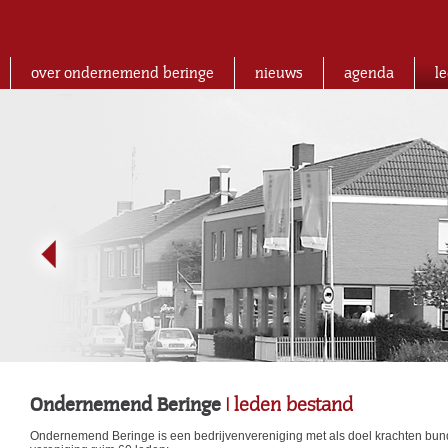
over ondernemend beringe
nieuws
agenda
l
Ondernemend Beringe
| leden bestand
Ondernemend Beringe is een bedrijvenvereniging met als doel krachten bund