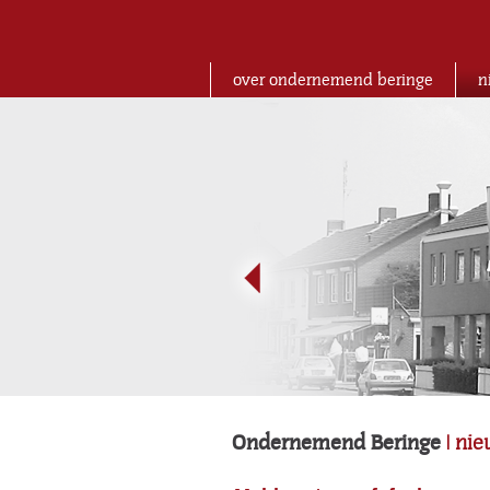
over ondernemend beringe
n
Ondernemend Beringe
| ni