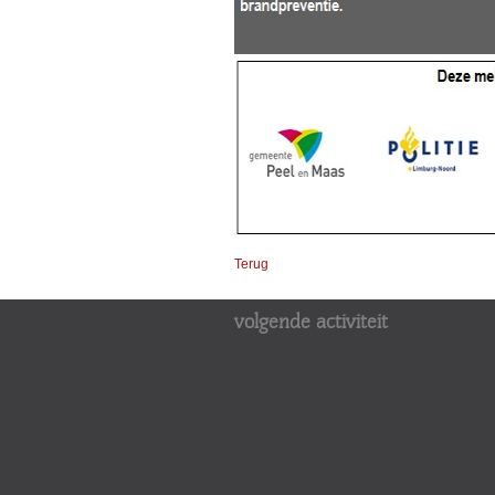
Terug
volgende activiteit