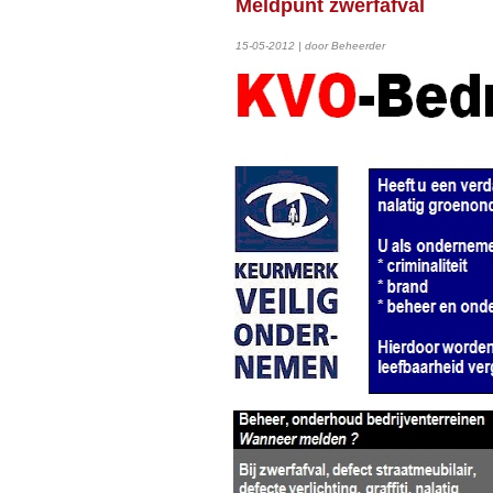
Meldpunt zwerfafval
15-05-2012 | door Beheerder