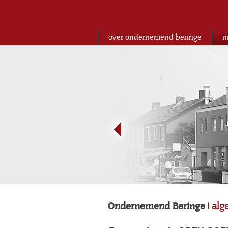
over ondernemend beringe
n
Ondernemend Beringe
| al