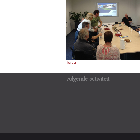
Terug
volgende activiteit