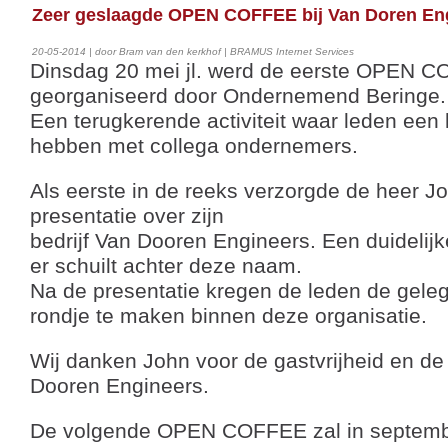
Zeer geslaagde OPEN COFFEE bij Van Doren En
20-05-2014 | door Bram van den kerkhof | BRAMUS Internet Services
Dinsdag 20 mei jl. werd de eerste OPEN 
georganiseerd door Ondernemend Beringe.
Een terugkerende activiteit waar leden een
hebben met collega ondernemers.
Als eerste in de reeks verzorgde de heer J
presentatie over zijn
bedrijf Van Dooren Engineers. Een duidelij
er schuilt achter deze naam.
Na de presentatie kregen de leden de gel
rondje te maken binnen deze organisatie.
Wij danken John voor de gastvrijheid en de
Dooren Engineers.
De volgende OPEN COFFEE zal in septem